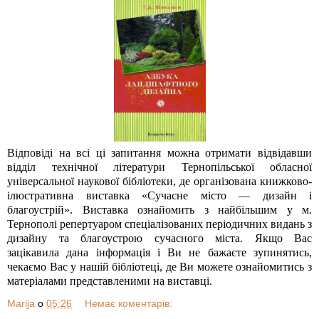
Відповіді на всі ці запитання можна отримати відвідавши
відділ технічної літератури Тернопільської обласної
універсальної наукової бібліотеки, де організована книжково-
ілюстративна виставка «Сучасне місто — дизайн і
благоустрій». Виставка ознайомить з найбільшим у м.
Тернополі репертуаром спеціалізованих періодичних видань з
дизайну та благоустрою сучасного міста. Якщо Вас
зацікавила дана інформація і Ви не бажаєте зупинятись,
чекаємо Вас у нашій бібліотеці, де Ви можете ознайомитись з
матеріалами представленими на виставці.
Marija
о
05:26
Немає коментарів: