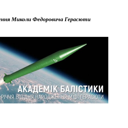
ження Миколи Федоровича Герасюти