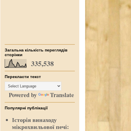
Загальна кількість переглядів
сторінки
335,538
Перекласти текст
Powered by
Translate
Популярні публікації
Історія винаходу
мікрохвильової печі: