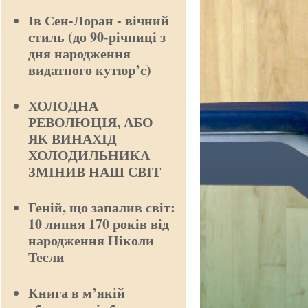
Ів Сен-Лоран - вічний
стиль (до 90-річниці з
дня народження
видатного кутюр’є)
ХОЛОДНА
РЕВОЛЮЦІЯ, АБО
ЯК ВИНАХІД
ХОЛОДИЛЬНИКА
ЗМІНИВ НАШ СВІТ
Геній, що запалив світ:
10 липня 170 років від
народження Ніколи
Тесли
Книга в м’якій