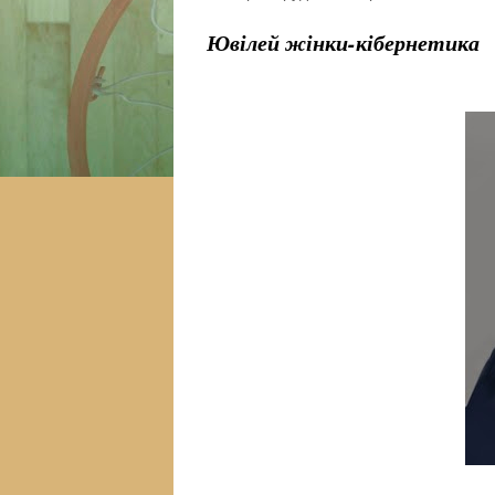
Ювілей жінки-кібернетика