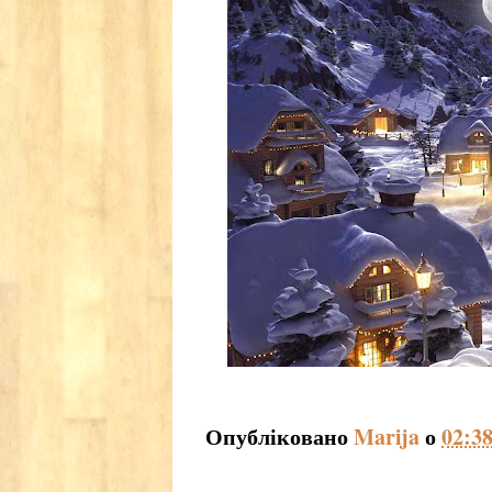
Опубліковано
Marija
о
02:3