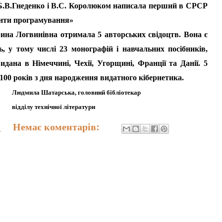
.В.Гнеденко і В.С. Королюком написала перший в СРСР
енти програмування»
а Логвинівна отримала 5 авторських свідоцтв. Вона є
, у тому числі 23 монографій і навчальних посібників,
идана в Німеччині, Чехії, Угорщині, Франції та Данії. 5
100 років з дня народження видатного кібернетика.
 головний бібліотекар
ї літератури
5
Немає коментарів: