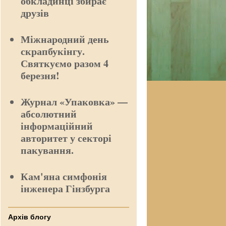
обкладинці збирає
друзів
Міжнародний день
скрапбукінгу.
Святкуємо разом 4
березня!
Журнал «Упаковка» —
абсолютний
інформаційний
авторитет у секторі
пакування.
Кам'яна симфонія
інженера Гінзбурга
Архів блогу