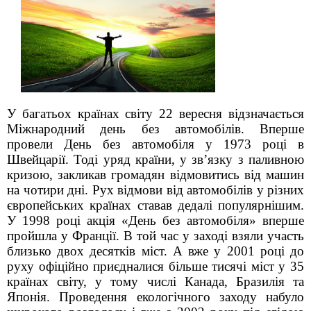
У багатьох країнах світу 22 вересня відзначається
Міжнародний день без автомобілів. Вперше
провели День без автомобіля у 1973 році в
Швейцарії. Тоді уряд країни, у зв’язку з паливною
кризою, закликав громадян відмовитись від машин
на чотири дні. Рух відмови від автомобілів у різних
європейських країнах ставав дедалі популярнішим.
У 1998 році акція «День без автомобіля» вперше
пройшла у Франції. В той час у заході взяли участь
близь
ко двох десятків міст. А вже у 2001 році до
руху офіційно приєдналися більше тисячі міст у 35
країнах світу, у тому числі Канада, Бразилія та
Японія. Проведення екологічного заходу набуло