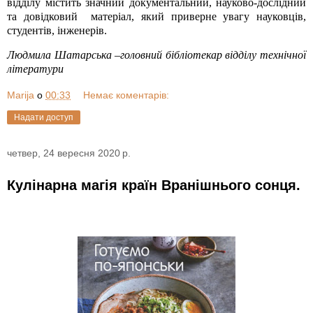
відділу містить значний документальний, науково-дослідний
та довідковий матеріал, який приверне увагу науковців,
студентів, інженерів.
Людмила Шатарська –головний бібліотекар відділу технічної
літератури
Marija
о
00:33
Немає коментарів:
Надати доступ
четвер, 24 вересня 2020 р.
Кулінарна магія країн Вранішнього сонця.