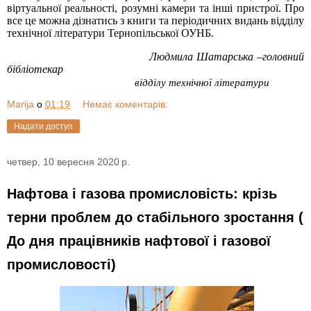
віртуальної реальності, розумні камери та інші пристрої. Про
все це можна дізнатись з книги та періодичних видань відділу
технічної літератури Тернопільської ОУНБ.
Людмила Шатарська –головний
бібліотекар
відділу технічної літератури
Marija
о
01:19
Немає коментарів:
Надати доступ
четвер, 10 вересня 2020 р.
Нафтова і газова промисловість: крізь
терни проблем до стабільного зростання (
До дня працівників нафтової і газової
промисловості)