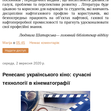
галузі, проблеми та перспективи розвитку .
Література буде
цікавою та корисною для науковців та студентів, які вивчають
дисципліни нафтогазового профілю та користувачів, які
безпосередньо працюють на об’єктах нафтової, газової та
нафтопереробної промисловості та прагнуть удосконалювати
свої професійні знання.
Людмила Шатарська— головний бібліотекар відділу
Marija
о
05:45
Немає коментарів:
Надати доступ
середа, 2 вересня 2020 р.
Ренесанс українського кіно: сучасні
технології в кінематографії