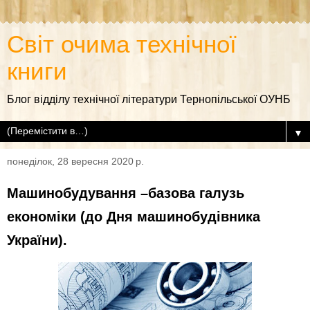
Світ очима технічної
книги
Блог відділу технічної літератури Тернопільської ОУНБ
▼
понеділок, 28 вересня 2020 р.
Машинобудування –базова галузь
економіки (до Дня машинобудівника
України).