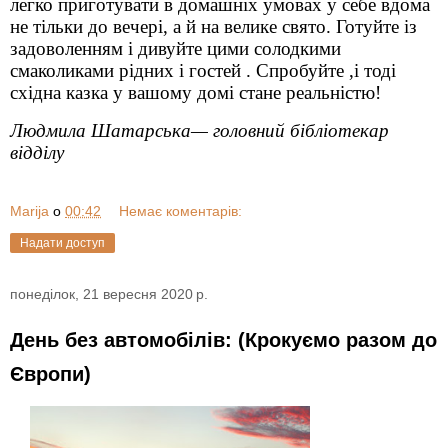
легко приготувати в домашніх умовах у себе вдома
не тільки до вечері, а й на велике свято. Готуйте із
задоволенням і дивуйте цими солодкими
смаколиками рідних і гостей . Спробуйте ,і тоді
східна казка у вашому домі стане реальністю!
Людмила Шатарська— головний бібліотекар
відділу
Marija
о
00:42
Немає коментарів:
Надати доступ
понеділок, 21 вересня 2020 р.
День без автомобілів: (Крокуємо разом до
Європи)