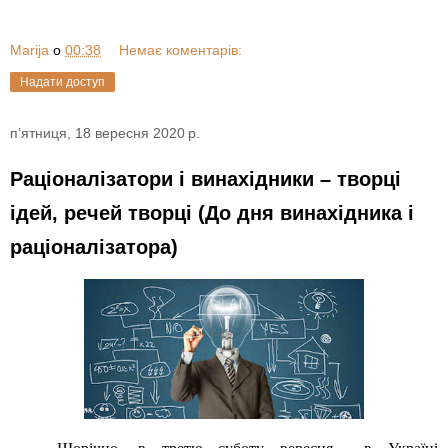
Marija
о
00:38
Немає коментарів:
Надати доступ
пʼятниця, 18 вересня 2020 р.
Раціоналізатори і винахідники – творці
ідей, речей творці (До дня винахідника і
раціоналізатора)