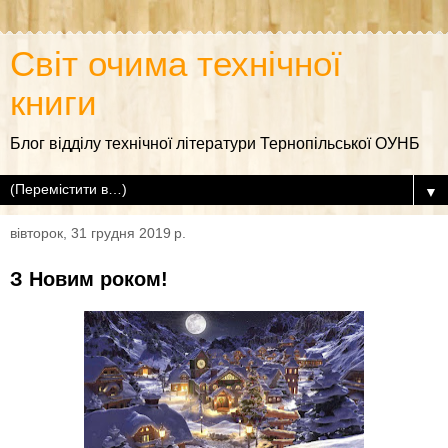
Світ очима технічної
книги
Блог відділу технічної літератури Тернопільської ОУНБ
▼
вівторок, 31 грудня 2019 р.
З Новим роком!