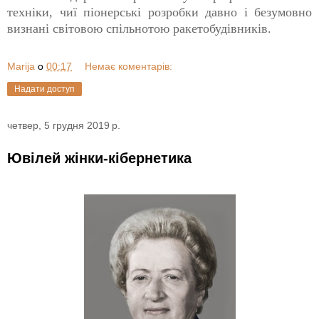
техніки, чиї піонерські розробки давно і безумовно
визнані світовою спільнотою ракетобудівників.
Marija
о
00:17
Немає коментарів:
Надати доступ
четвер, 5 грудня 2019 р.
Ювілей жінки-кібернетика