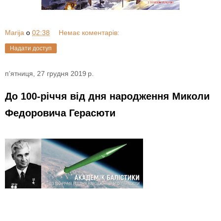
Marija
о
02:38
Немає коментарів:
Надати доступ
пʼятниця, 27 грудня 2019 р.
До 100-річчя від дня народження Миколи
Федоровича Герасюти