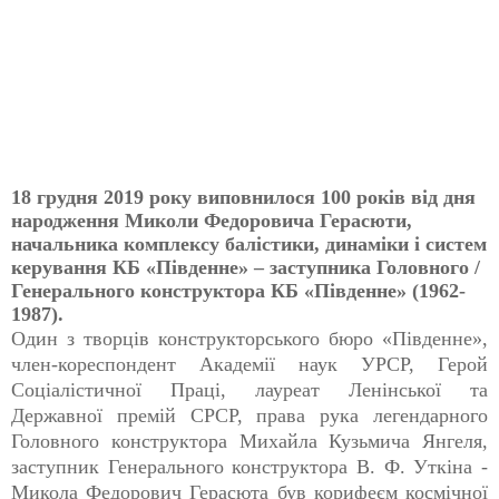
18 грудня 2019 року виповнилося 100 років від дня
народження Миколи Федоровича Герасюти,
начальника комплексу балістики, динаміки і систем
керування КБ «Південне» – заступника Головного /
Генерального конструктора КБ «Південне» (1962-
1987).
Один з творців конструкторського бюро «Південне»,
член-кореспондент Академії наук УРСР, Герой
Соціалістичної Праці, лауреат Ленінської та
Державної премій СРСР, права рука легендарного
Головного конструктора Михайла Кузьмича Янгеля,
заступник Генерального конструктора В. Ф. Уткіна -
Микола Федорович Герасюта був корифеєм космічної