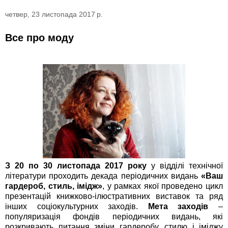
четвер, 23 листопада 2017 р.
Все про моду
З 20 по 30 листопада 2017 року
у відділі технічної
літератури проходить декада періодичних видань
«Ваш
гардероб, стиль, імідж»
, у рамках якої проведено цикл
презентацій книжково-ілюстративних виставок та ряд
інших соціокультурних заходів.
Мета заходів
–
популяризація фондів періодичних видань, які
розкривають питання зміни гардеробу, стилю і іміджу