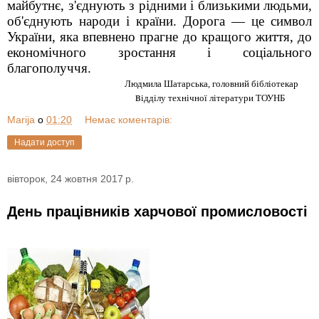
майбутнє, з'єднують з рідними і близькими людьми,
об'єднують народи і країни. Дорога — це символ
України, яка впевнено прагне до кращого життя, до
економічного зростання і соціального
благополуччя.
Людмила Шатарська, головний бібліотекар
в
ідділу технічної літератури ТОУНБ
Marija
о
01:20
Немає коментарів:
Надати доступ
вівторок, 24 жовтня 2017 р.
День працівників харчової промисловості