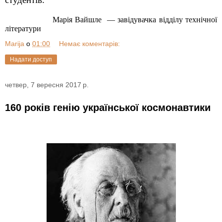
Марія Вайшле — завідувачка відділу
технічної
літератури
Marija
о
01:00
Немає коментарів:
Надати доступ
четвер, 7 вересня 2017 р.
160 років генію української космонавтики