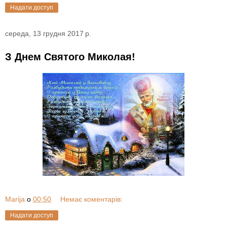
Надати доступ
середа, 13 грудня 2017 р.
З Днем Святого Миколая!
Marija
о
00:50
Немає коментарів:
Надати доступ