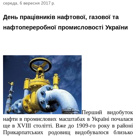
середа, 6 вересня 2017 р.
День працівників нафтової, газової та
нафтопереробної промисловості України
Перший видобуток
нафти в промислових масштабах в Україні почалася
ще в XVIII столітті. Вже до 1909-го року в районі
Прикарпатських родовищ видобувалося близько