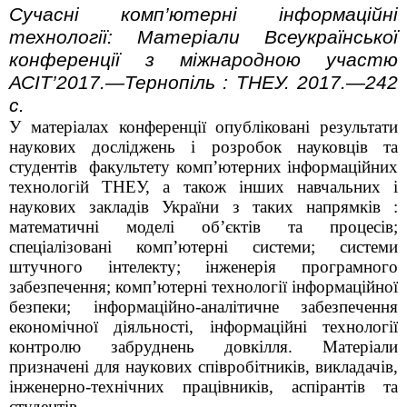
Сучасні комп
’
ютерні інформаційні
технології: Матеріали Всеукраїнської
конференції з міжнародною участю
АСІТ
’
2017.—Тернопіль : ТНЕУ. 2017.—242
с.
У матеріалах конференції опубліковані результати
наукових досліджень і розробок науковців та
студентів факультету комп’ютерних інформаційних
технологій ТНЕУ, а також інших навчальних і
наукових закладів України з таких напрямків :
математичні моделі об’єктів та процесів;
спеціалізовані комп’ютерні системи; системи
штучного інтелекту; інженерія програмного
забезпечення; комп’ютерні технології інформаційної
безпеки; інформаційно-аналітичне забезпечення
економічної діяльності, інформаційні технології
контролю забруднень довкілля. Матеріали
призначені для наукових співробітників, викладачів,
інженерно-технічних працівників, аспірантів та
студентів.