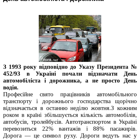
З 1993 року відповідно до Указу Президента №
452/93 в Україні почали відзначати День
автомобіліста і дорожника, а не просто День
водія.
Професійне свято працівників автомобільного
транспорту і дорожнього господарства щорічно
відзначається в останню неділю жовтня.
З кожним
роком в країні збільшується кількість автомобілів,
автобусів, тролейбусів. Автотранспортом в Україні
перевозиться 22% вантажів і 88% пасажирів.
Дорога — це символ руху. Дороги ведуть нас у