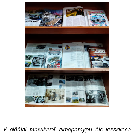
У відділі технічної літератури діє книжкова