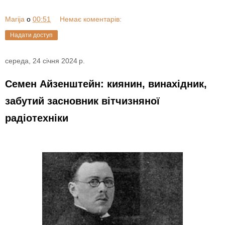
Marija
о
00:51
Немає коментарів:
Надати доступ
середа, 24 січня 2024 р.
Семен Айзенштейн: киянин, винахідник,
забутий засновник вітчизняної
радіотехніки