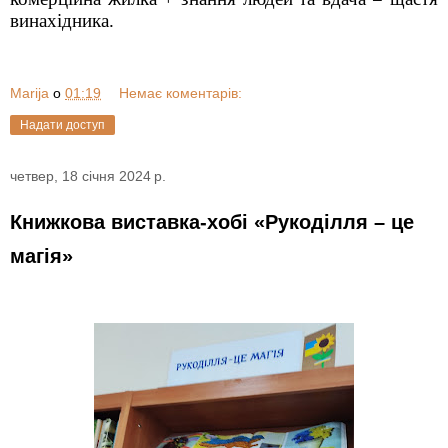
винахідника.
Marija
о
01:19
Немає коментарів:
Надати доступ
четвер, 18 січня 2024 р.
Книжкова виставка-хобі «Рукоділля – це
магія»