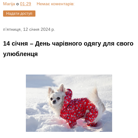
Marija
о
01:29
Немає коментарів:
Надати доступ
пʼятниця, 12 січня 2024 р.
14 січня – День чарівного одягу для свого
улюбленця