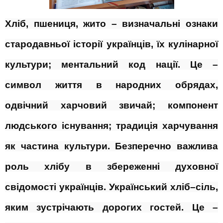
Хліб, пшениця, жито – визначальні ознаки
стародавньої історії українців, їх кулінарної
культури; ментальний код нації. Це –
символ життя в народних обрядах,
одвічний харчовий звичай; компонент
людського існування; традиція харчування
як частина культури. Безперечно важлива
роль хлібу в збереженні духовної
свідомості українців. Український хліб–сіль,
яким зустрічають дорогих гостей. Це –