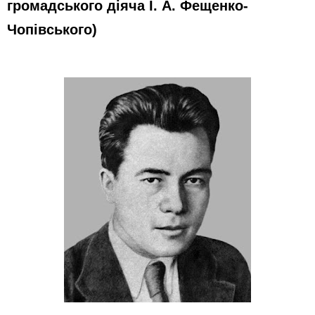
громадського діяча І. А. Фещенко-
Чопівського)