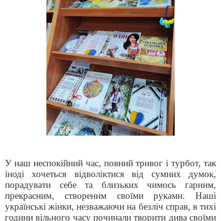
У наш неспокійний час, повний тривог і турбот, так
іноді хочеться відволіктися від сумних думок,
порадувати себе та близьких чимось гарним,
прекрасним, створеним своїми руками. Наші
українські жінки, незважаючи на безліч справ, в тихі
години вільного часу починали творити дива своїми