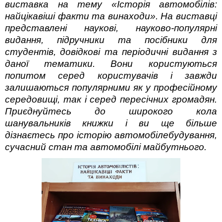
виставка на тему «
Історія автомобілів:
найцікавіші факти та винаходи
». На виставці
представлені наукові, науково-популярні
видання, підручники та посібники для
студентів, довідкові та періодичні видання з
даної тематики. Вони користуються
попитом серед користувачів і завжди
залишаються популярними як у професійному
середовищі, так і серед пересічних громадян.
Приєднуйтесь до широкого кола
шанувальників книжки і ви ще більше
дізнаєтесь про історію автомобілебудування,
сучасний стан та автомобілі майбутнього.