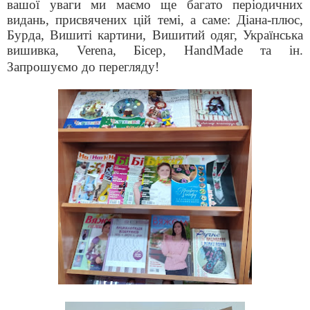
вашої уваги ми маємо ще багато періодичних
видань, присвячених цій темі, а саме: Діана-плюс,
Бурда, Вишиті картини, Вишитий одяг, Українська
вишивка,
Verena
, Бісер,
HandMade
та ін.
Запрошуємо до перегляду!