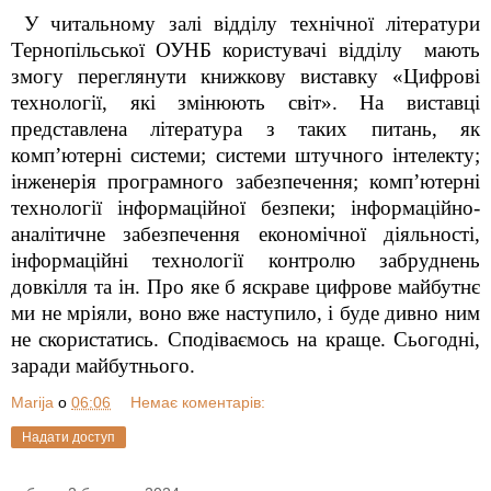
У читальному залі відділу технічної літератури
Тернопільської ОУНБ користувачі відділу мають
змогу переглянути книжкову виставку «Цифрові
технології, які змінюють світ». На виставці
представлена література з таких питань, як
комп’ютерні системи; системи штучного інтелекту;
інженерія програмного забезпечення; комп’ютерні
технології інформаційної безпеки; інформаційно-
аналітичне забезпечення економічної діяльності,
інформаційні технології контролю забруднень
довкілля та ін.
Про яке б яскраве цифрове майбутнє
ми не мріяли, воно вже наступило, і буде дивно ним
не скористатись. Сподіваємось на краще. Сьогодні,
заради майбутнього.
Marija
о
06:06
Немає коментарів:
Надати доступ