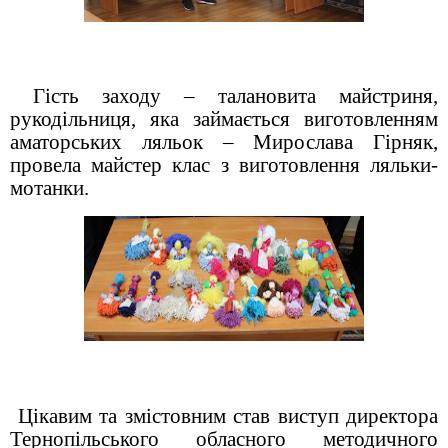
Гість заходу – талановита майстриня,
рукодільниця, яка займається виготовленням
аматорських ляльок – Мирослава Гірняк,
провела майстер клас з виготовлення ляльки-
мотанки.
Цікавим та змістовним став виступ директора
Тернопільського обласного методичного