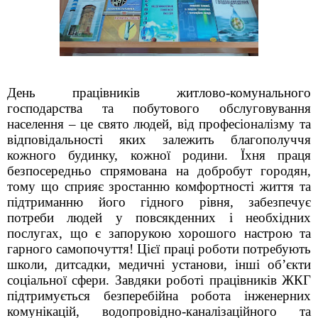
День працівників житлово-комунального
господарства та побутового обслуговування
населення – це свято людей, від професіоналізму та
відповідальності яких залежить благополуччя
кожного будинку, кожної родини. Їхня праця
безпосередньо спрямована на добробут городян,
тому що сприяє зростанню комфортності життя та
підтриманню його гідного рівня, забезпечує
потреби людей у повсякденних і необхідних
послугах, що є запорукою хорошого настрою та
гарного самопочуття! Цієї праці роботи потребують
школи, дитсадки, медичні установи, інші об’єкти
соціальної сфери.
Завдяки роботі працівників ЖКГ
підтримується безперебійна робота інженерних
комунікацій, водопровідно-каналізаційного та