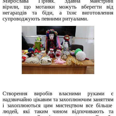
Мирослава Гірняк. Здавна майстрині
вірили, що мотанки можуть вберегти від
негараздів та біди, а їхнє виготовлення
супроводжують певними ритуалами
.
Створення виробів власними руками є
надзвичайно цікавим та захоплюючим заняттям
і захоплюються цим мистецтвом все більше
людей, які таким чином відпочивають та