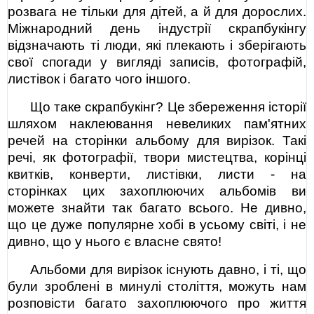
розвага не тільки для дітей, а й для дорослих.
Міжнародний день індустрії скрапбукінгу
відзначають ті люди, які плекають і зберігають
свої спогади у вигляді записів, фотографій,
листівок і багато чого іншого.
Що таке скрапбукінг? Це збереження історії
шляхом наклеювання невеликих пам'ятних
речей на сторінки альбому для вирізок. Такі
речі, як фотографії, твори мистецтва, корінці
квитків, конверти, листівки, листи - на
сторінках цих захоплюючих альбомів ви
можете знайти так багато всього. Не дивно,
що це дуже популярне хобі в усьому світі, і не
дивно, що у нього є власне свято!
Альбоми для вирізок існують давно, і ті, що
були зроблені в минулі століття, можуть нам
розповісти багато захоплюючого про життя