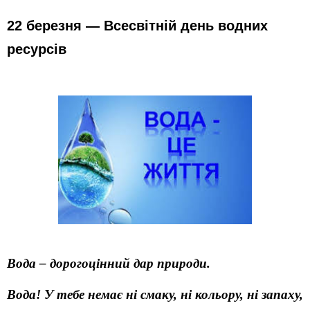
22 березня — Всесвітній день водних
ресурсів
Вода – дорогоцінний дар природи.
Вода! У тебе немає ні смаку, ні кольору, ні запаху,