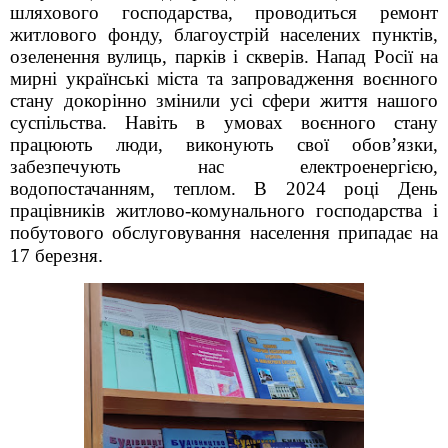
шляхового господарства, проводиться ремонт
житлового фонду, благоустрій населених пунктів,
озеленення вулиць, парків і скверів.
Напад Росії на
мирні українські міста та запровадження воєнного
стану докорінно змінили усі сфери життя нашого
суспільства. Навіть в умовах воєнного стану
працюють люди, виконують свої обов’язки,
забезпечують нас електроенергією,
водопостачанням, теплом.
В 2024 році День
працівників житлово-комунального господарства і
побутового обслуговування населення припадає на
.
17 березня