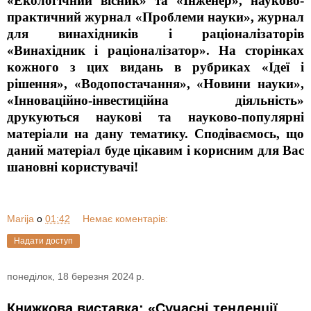
«Екологічний вісник» та «Інженер», науково-
практичний журнал «Проблеми науки», журнал
для винахідників і раціоналізаторів
«Винахідник і раціоналізатор». На сторінках
кожного з цих видань в рубриках «Ідеї і
рішення», «Водопостачання», «Новини науки»,
«Інноваційно-інвестиційна діяльність»
друкуються наукові та науково-популярні
матеріали на дану тематику. Сподіваємось, що
даний матеріал буде цікавим і корисним для Вас
шановні користувачі!
Marija
о
01:42
Немає коментарів:
Надати доступ
понеділок, 18 березня 2024 р.
Книжкова виставка: «Сучасні тенденції