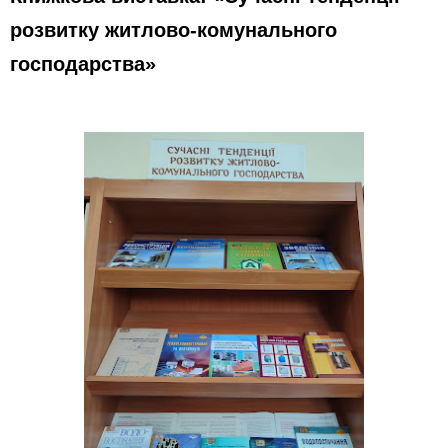
розвитку житлово-комунального
господарства»