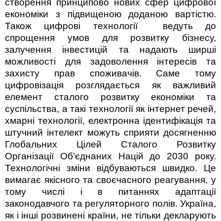
створення принципово нових сфер цифрової
економіки з підвищеною доданою вартістю.
Також цифрові технології
ведуть до
спрощення умов для розвитку бізнесу,
залучення інвестицій та надають ширші
можливості для задоволення інтересів та
захисту прав споживачів.
Саме тому
цифровізація розглядається як важливий
елемент сталого розвитку економіки та
суспільства, а такі технології як інтернет речей,
хмарні технології, електронна ідентифікація та
штучний інтелект можуть сприяти досягненню
Глобальних Цілей Сталого Розвитку
Організації Об’єднаних Націй до 2030 року.
Технологічні зміни відбуваються швидко. Це
вимагає якісного та своєчасного реагування, у
тому числі і в питаннях адаптації
законодавчого та регуляторного полів. Україна,
як і інші розвинені країни, не тільки декларують