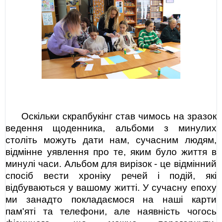
Оскільки скрапбукінг став чимось на зразок
ведення щоденника, альбоми з минулих
століть можуть дати нам, сучасним людям,
відмінне уявлення про те, яким було життя в
минулі часи. Альбом для вирізок - це відмінний
спосіб вести хроніку речей і подій, які
відбуваються у вашому житті. У сучасну епоху
ми занадто покладаємося на наші карти
пам'яті та телефони, але наявність чогось