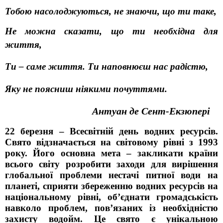
Тобою насолоджуються, не знаючи, що ти таке,
Не можна сказати, що ти необхідна для
життя,
Ти – саме життя. Ти наповнюєш нас радістю,
Яку не поясниш ніякими почуттями.
Антуан де Сент-Екзюпері
22 березня – Всесвітній день водних ресурсів.
Свято відзначається на світовому рівні з 1993
року. Його основна мета – закликати країни
всього світу розробити заходи для вирішення
глобальної проблеми нестачі питної води на
планеті, сприяти збереженню водних ресурсів на
національному рівні, об’єднати громадськість
навколо проблем, пов’язаних із необхідністю
захисту водойм. Це свято є унікальною