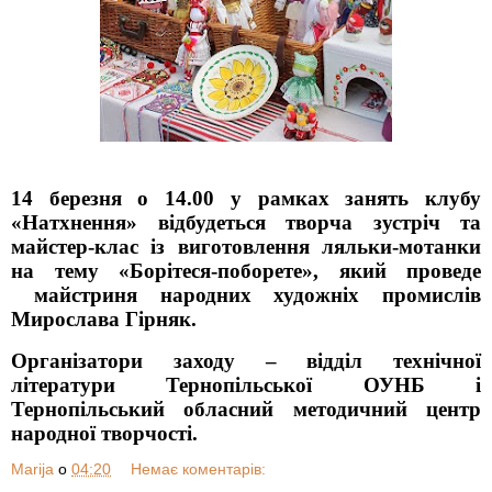
14 березня о 14.00 у рамках занять клубу
«Натхнення» відбудеться творча зустріч та
майстер-клас із виготовлення ляльки-мотанки
на тему «Борітеся-поборете», який проведе
майстриня народних художніх промислів
Мирослава Гірняк.
Організатори заходу – відділ технічної
літератури Тернопільської ОУНБ і
Тернопільський обласний методичний центр
народної творчості.
Marija
о
04:20
Немає коментарів: