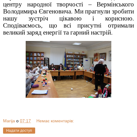
центру народної творчості – Вермінського
Володимира Євгеновича. Ми прагнули зробити
нашу зустріч цікавою і корисною.
Сподіваємось, що всі присутні отримали
великий заряд енергії та гарний настрій.
Marija
о
07:17
Немає коментарів:
Надати доступ