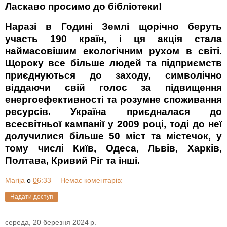
Ласкаво просимо до бібліотеки!
Наразі в Годині Землі щорічно беруть
участь 190 країн, і ця акція стала
наймасовішим екологічним рухом в світі.
Щороку все більше людей та підприємств
приєднуються до заходу, символічно
віддаючи свій голос за підвищення
енергоефективності та розумне споживання
ресурсів.
Україна приєдналася до
всесвітньої кампанії у 2009 році,
тоді до неї
долучилися більше 50 міст та містечок, у
тому числі Київ, Одеса, Львів, Харків,
Полтава, Кривий Ріг та інші.
Marija
о
06:33
Немає коментарів:
Надати доступ
середа, 20 березня 2024 р.