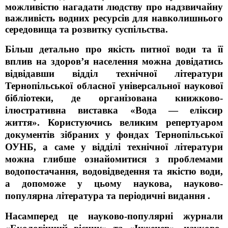
можливістю
нагадати людству про надзвичайну
важливість
водних ресурсів для навколишнього
середовища та розвитку суспільства.
Більш детально про якість питної води та її
вплив на здоровʼя населення можна довідатись
відвідавши відділ технічної літератури
Тернопільської обласної універсальної наукової
бібліотеки, де організована книжково-
ілюстративна виставка «Вода — еліксир
життя». Користуючись великим репертуаром
документів зібраних у фондах Тернопільської
ОУНБ, а саме у відділі технічної літератури
можна глибше ознайомитися з проблемами
водопостачання, водовідведення та якістю води,
а допоможе у цьому наукова, науково-
популярна література та періодичні видання .
Насамперед це науково-популярні журнали