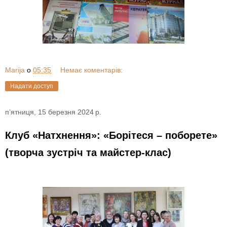
Marija
о
05:35
Немає коментарів:
Надати доступ
пʼятниця, 15 березня 2024 р.
Клуб «Натхнення»: «Борітеся – поборете»
(творча зустріч та майстер-клас)