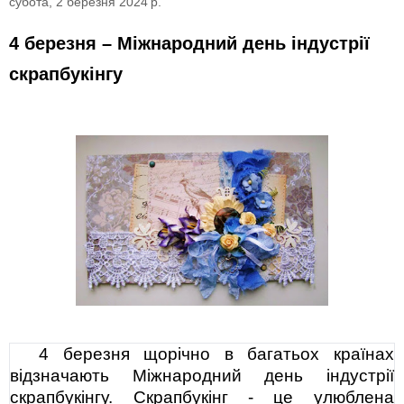
субота, 2 березня 2024 р.
4 березня – Міжнародний день індустрії
скрапбукінгу
4 березня щорічно в багатьох країнах
відзначають Міжнародний день індустрії
скрапбукінгу. Скрапбукінг - це улюблена