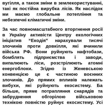
вугілля, а також зміни в землекористуванні,
такі як постійна вирубка лісів. Як наслідок
ми маємо глобальне потепління та
небезпечні кліматичні зміни.
За час повномасштабного вторгнення росії
в Україну активісти Центру екологічних
ініціатив “Екодія”
нарахували
тисячі
злочинів проти довкілля, які вчинили
війська РФ. Вони руйнують нафтобази,
бомблять підприємства і заводи,
випалюють ліси, розстрілюють атомні
енергоблоки. Згідно із Женевською
конвенцією це є частиною воєнних
злочинів.
До
прямих впливів
належать
вибухи, які руйнують екосистему. Ба
більше, пряме потрапляння снарядів та
забруднення обгорілою військовою
технікою повністю руйнує екосистему. Усі