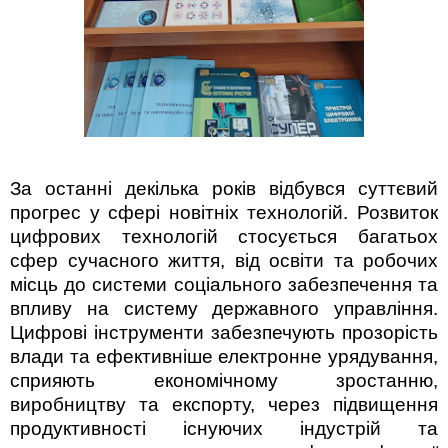
За останні декілька років відбувся суттєвий
прогрес у сфері новітніх технологій. Розвиток
цифрових технологій стосується багатьох
сфер сучасного життя, від освіти та робочих
місць до системи соціального забезпечення та
впливу на систему державного управління.
Цифрові інструменти забезпечують прозорість
влади та ефективніше електронне урядування,
сприяють економічному зростанню,
виробництву та експорту, через підвищення
продуктивності існуючих індустрій та