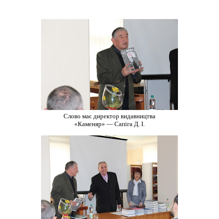
Слово має директор видавництва
«Каменяр» — Сапіга Д. І.