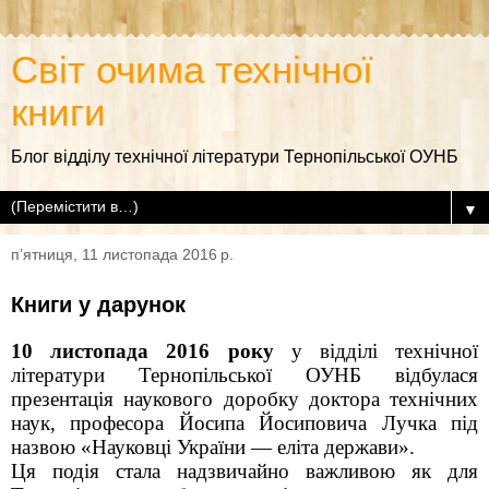
Світ очима технічної
книги
Блог відділу технічної літератури Тернопільської ОУНБ
▼
пʼятниця, 11 листопада 2016 р.
Книги у дарунок
10 листопада 2016 року
у відділі технічної
літератури Тернопільської ОУНБ відбулася
презентація наукового доробку доктора технічних
наук, професора Йосипа Йосиповича Лучка під
назвою «Науковці України — еліта держави».
Ця подія стала надзвичайно важливою як для