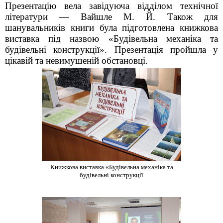
Презентацію вела завідуюча відділом технічної
літератури — Вайшле М. Й. Також для
шанувальників книги була підготовлена книжкова
виставка під назвою «Будівельна механіка та
будівельні конструкції». Презентація пройшла у
цікавій та невимушеній обстановці.
Книжкова виставка «Будівельна механіка та
будівельні конструкції