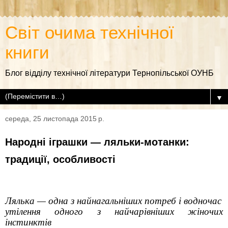
Світ очима технічної
книги
Блог відділу технічної літератури Тернопільської ОУНБ
▼
середа, 25 листопада 2015 р.
Народні іграшки — ляльки-мотанки:
традиції, особливості
Лялька — одна з найнагальніших потреб і водночас
утілення одного з найчарівніших жіночих
інстинктів