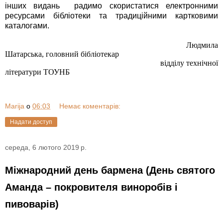
інших видань радимо скористатися електронними
ресурсами бібліотеки та традиційними картковими
каталогами.
Людмила
Шатарська, головний бібліотекар
відділу технічної
літератури ТОУНБ
Marija
о
06:03
Немає коментарів:
Надати доступ
середа, 6 лютого 2019 р.
Міжнародний день бармена (День святого
Аманда – покровителя виноробів і
пивоварів)