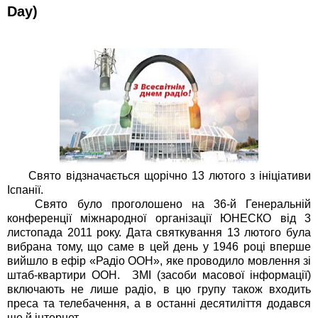
Day)
Свято відзначається щорічно 13 лютого з ініціативи
Іспанії.
Свято було проголошено на 36-й Генеральній
конференції міжнародної організації ЮНЕСКО від 3
листопада 2011 року. Дата святкування 13 лютого була
вибрана тому, що саме в цей день у 1946 році вперше
вийшло в ефір «Радіо ООН», яке проводило мовлення зі
штаб-квартири ООН. ЗМІ (засоби масової інформації)
включають не лише радіо, в цю групу також входить
преса та телебачення, а в останні десятиліття додався
ще й інтернет.